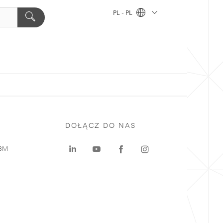
PL - PL
DOŁĄCZ DO NAS
 3M