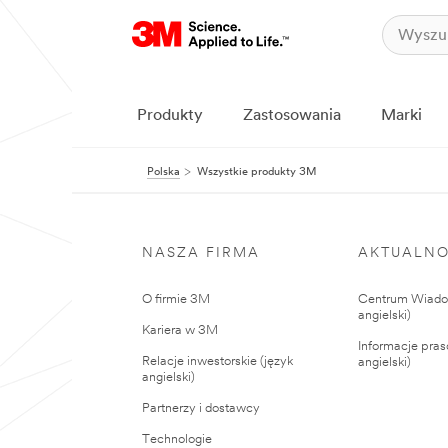
Produkty
Zastosowania
Marki
Polska
Wszystkie produkty 3M
NASZA FIRMA
AKTUALNO
O firmie 3M
Centrum Wiadom
angielski)
Kariera w 3M
Informacje pras
Relacje inwestorskie (język
angielski)
angielski)
Partnerzy i dostawcy
Technologie