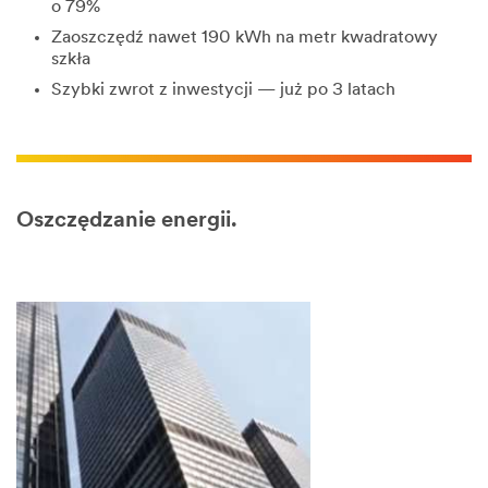
o 79%
Zaoszczędź nawet 190 kWh na metr kwadratowy
szkła
Szybki zwrot z inwestycji — już po 3 latach
Oszczędzanie energii.