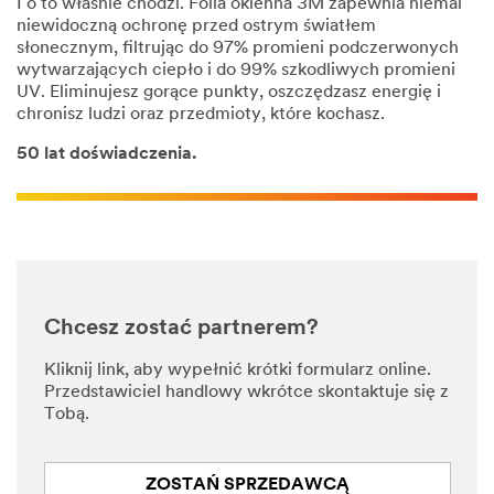
I o to właśnie chodzi. Folia okienna 3M zapewnia niemal
niewidoczną ochronę przed ostrym światłem
słonecznym, filtrując do 97% promieni podczerwonych
wytwarzających ciepło i do 99% szkodliwych promieni
UV. Eliminujesz gorące punkty, oszczędzasz energię i
chronisz ludzi oraz przedmioty, które kochasz.
50 lat doświadczenia.
Chcesz zostać partnerem?
Kliknij link, aby wypełnić krótki formularz online.
Przedstawiciel handlowy wkrótce skontaktuje się z
Tobą.
ZOSTAŃ SPRZEDAWCĄ