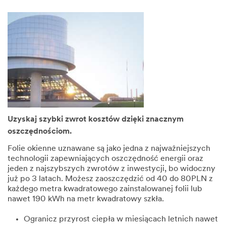
Uzyskaj szybki zwrot kosztów dzięki znacznym
oszczędnościom.
Folie okienne uznawane są jako jedna z najważniejszych
technologii zapewniających oszczędność energii oraz
jeden z najszybszych zwrotów z inwestycji, bo widoczny
już po 3 latach. Możesz zaoszczędzić od 40 do 80PLN z
każdego metra kwadratowego zainstalowanej folii lub
nawet 190 kWh na metr kwadratowy szkła.
Ogranicz przyrost ciepła w miesiącach letnich nawet