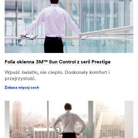
Folia okienna 3M™ Sun Control z serii Prestige
Wpuść światło, nie ciepło. Doskonały komfort i
przejrzystość.
Zobacz więcej cech