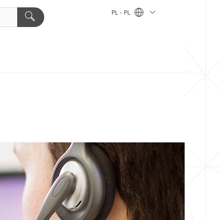
PL - PL