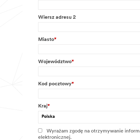
Wiersz adresu 2
Miasto
*
Województwo
*
Kod pocztowy
*
Kraj
*
Polska
Wyrażam zgodę na otrzymywanie informac
elektronicznej.