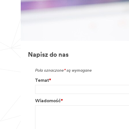
Napisz do nas
Pola oznaczone
*
są wymagane
Temat
*
Wiadomość
*