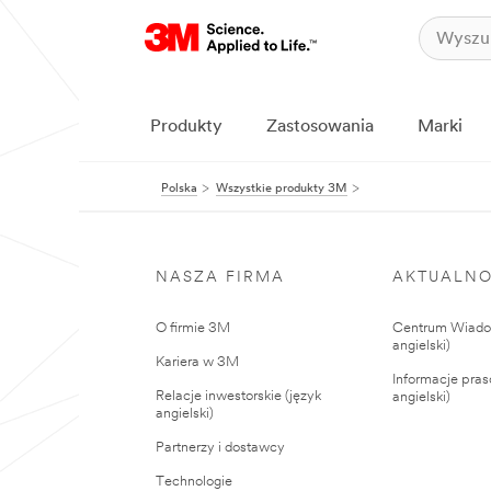
Produkty
Zastosowania
Marki
Polska
Wszystkie produkty 3M
NASZA FIRMA
AKTUALNO
O firmie 3M
Centrum Wiadom
angielski)
Kariera w 3M
Informacje pras
Relacje inwestorskie (język
angielski)
angielski)
Partnerzy i dostawcy
Technologie