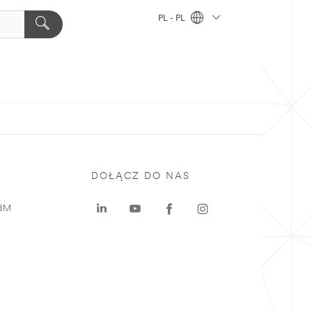
PL - PL
DOŁĄCZ DO NAS
 3M