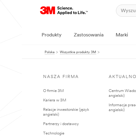
Produkty
Zastosowania
Marki
Polska
Wszystkie produkty 3M
NASZA FIRMA
AKTUALNO
O firmie 3M
Centrum Wiadom
angielski)
Kariera w 3M
Informacje pras
Relacje inwestorskie (język
angielski)
angielski)
Partnerzy i dostawcy
Technologie