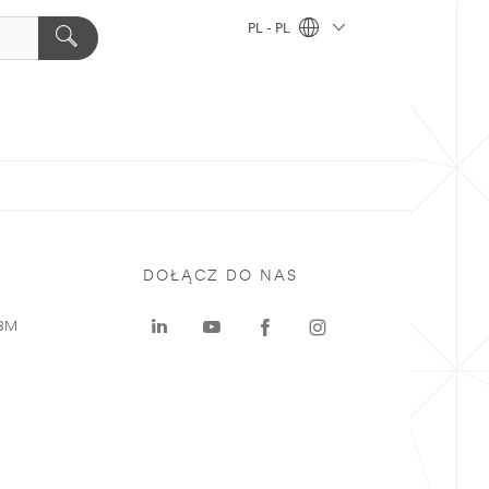
PL - PL
DOŁĄCZ DO NAS
 3M