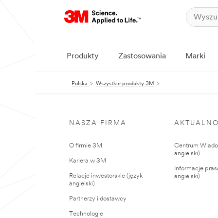
Produkty
Zastosowania
Marki
Polska
Wszystkie produkty 3M
NASZA FIRMA
AKTUALNO
O firmie 3M
Centrum Wiadom
angielski)
Kariera w 3M
Informacje pras
Relacje inwestorskie (język
angielski)
angielski)
Partnerzy i dostawcy
Technologie