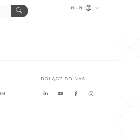
PL - PL
DOŁĄCZ DO NAS
 3M