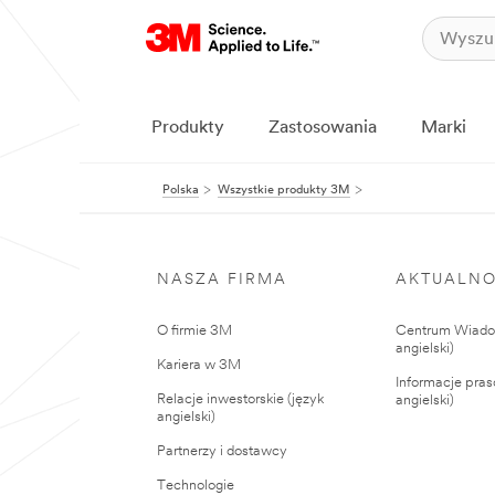
Produkty
Zastosowania
Marki
Polska
Wszystkie produkty 3M
NASZA FIRMA
AKTUALNO
O firmie 3M
Centrum Wiadom
angielski)
Kariera w 3M
Informacje pras
Relacje inwestorskie (język
angielski)
angielski)
Partnerzy i dostawcy
Technologie