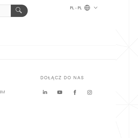
PL - PL
DOŁĄCZ DO NAS
 3M