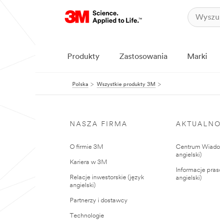
Produkty
Zastosowania
Marki
Polska
Wszystkie produkty 3M
NASZA FIRMA
AKTUALNO
O firmie 3M
Centrum Wiadom
angielski)
Kariera w 3M
Informacje pras
Relacje inwestorskie (język
angielski)
angielski)
Partnerzy i dostawcy
Technologie