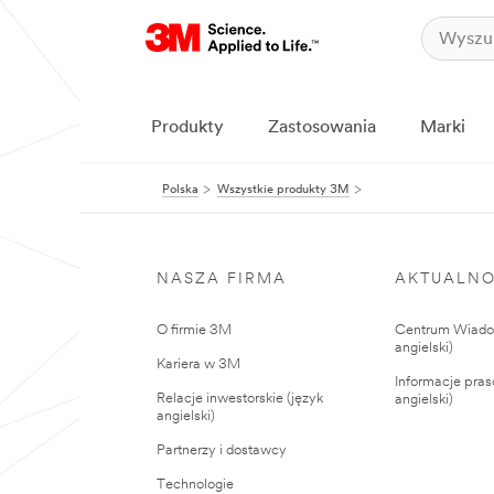
Produkty
Zastosowania
Marki
Polska
Wszystkie produkty 3M
NASZA FIRMA
AKTUALNO
O firmie 3M
Centrum Wiadom
angielski)
Kariera w 3M
Informacje pras
Relacje inwestorskie (język
angielski)
angielski)
Partnerzy i dostawcy
Technologie