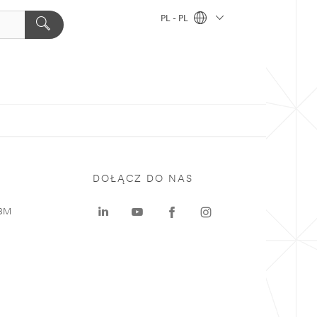
PL - PL
DOŁĄCZ DO NAS
 3M