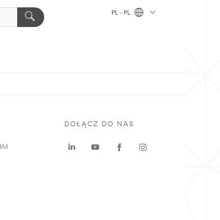
PL - PL
DOŁĄCZ DO NAS
 3M