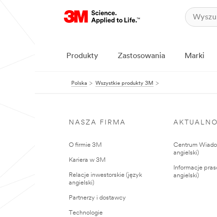
Produkty
Zastosowania
Marki
Polska
Wszystkie produkty 3M
NASZA FIRMA
AKTUALNO
O firmie 3M
Centrum Wiadom
angielski)
Kariera w 3M
Informacje pras
Relacje inwestorskie (język
angielski)
angielski)
Partnerzy i dostawcy
Technologie