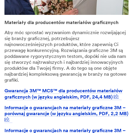
Materiały dla producentów materiałów graficznych
Aby móc sprostać wyzwaniom dynamicznie rozwijającej
się branży graficznej, potrzebujesz
najnowocześniejszych produktów, które zapewnią Ci
przewagę konkurencyjną. Rozwiązania graficzne 3M są
poddawane rygorystycznym testom, dopóki nie uda nam
się stworzyć najtrwalszych i najbardziej innowacyjnych
produktów dla Twojej firmy. A do tego są one objęte
najbardziej kompleksową gwarancją w branży na gotowe
grafiki.
Gwarancja 3M™ MCS™ dla producentów materiałów
graficznych (w języku angielskim, PDF, 24,4 MB)
Informacje o gwarancjach na materiały graficzne 3M –
porównaj gwarancje (w języku angielskim, PDF, 2,2 MB)
Informacje o gwarancjach na materiały graficzne 3M –