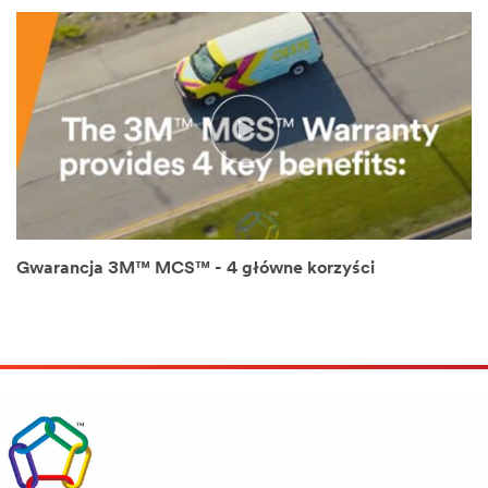
Video Transcript
Gwarancja 3M™ MCS™ - 4 główne korzyści