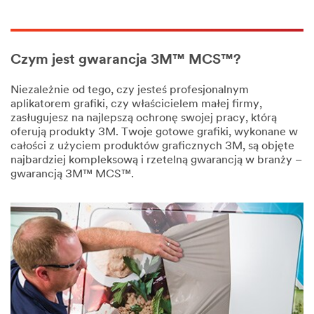
Czym jest gwarancja 3M™ MCS™?
Niezależnie od tego, czy jesteś profesjonalnym
aplikatorem grafiki, czy właścicielem małej firmy,
zasługujesz na najlepszą ochronę swojej pracy, którą
oferują produkty 3M. Twoje gotowe grafiki, wykonane w
całości z użyciem produktów graficznych 3M, są objęte
najbardziej kompleksową i rzetelną gwarancją w branży –
gwarancją 3M™ MCS™.