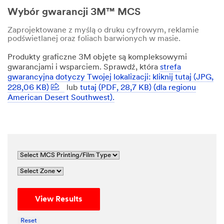
Wybór gwarancji 3M™ MCS
Zaprojektowane z myślą o druku cyfrowym, reklamie
podświetlanej oraz foliach barwionych w masie.
Produkty graficzne 3M objęte są kompleksowymi
gwarancjami i wsparciem. Sprawdź, która
strefa
gwarancyjna dotyczy Twojej lokalizacji: kliknij tutaj (JPG,
228,06 KB)
lub
tutaj (PDF, 28,7 KB) (dla regionu
American Desert Southwest).
View Results
Reset