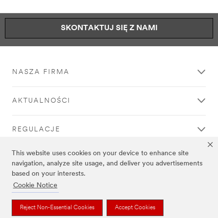
SKONTAKTUJ SIĘ Z NAMI
NASZA FIRMA
AKTUALNOŚCI
REGULACJE
This website uses cookies on your device to enhance site
POMOC
navigation, analyze site usage, and deliver you advertisements
based on your interests.
Cookie Notice
Reject Non-Essential Cookies
Accept Cookies
Informacja prawna
|
Polityka prywatności
|