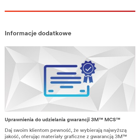
Informacje dodatkowe
Uprawnienia do udzielania gwarancji 3M™ MCS™
Daj swoim klientom pewność, że wybierają najwyższą
jakość, oferując materiały graficzne z gwarancją 3M™