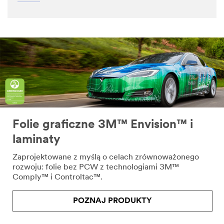
Folie graficzne 3M™ Envision™ i
laminaty
Zaprojektowane z myślą o celach zrównoważonego
rozwoju: folie bez PCW z technologiami 3M™
Comply™ i Controltac™.
POZNAJ PRODUKTY