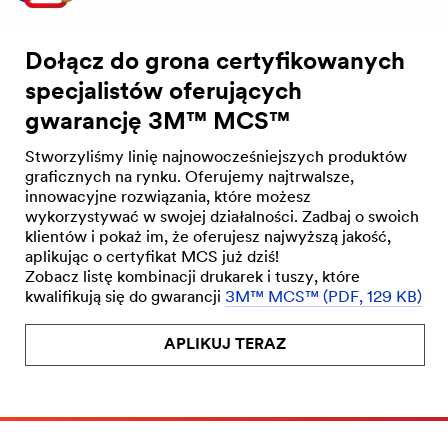
Dołącz do grona certyfikowanych
specjalistów oferujących
gwarancję 3M™ MCS™
Stworzyliśmy linię najnowocześniejszych produktów
graficznych na rynku. Oferujemy najtrwalsze,
innowacyjne rozwiązania, które możesz
wykorzystywać w swojej działalności. Zadbaj o swoich
klientów i pokaż im, że oferujesz najwyższą jakość,
aplikując o certyfikat MCS już dziś!
Zobacz listę kombinacji drukarek i tuszy, które
kwalifikują się do gwarancji
3M™ MCS™ (PDF, 129 KB)
APLIKUJ TERAZ