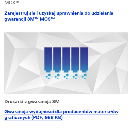
MCS™.
Zarejestruj się i uzyskaj uprawnienia do udzielania
gwarancji 3M™ MCS™
Drukarki z gwarancją 3M
Gwarancja wydajności dla producentów materiałów
graficznych (PDF, 958 KB)