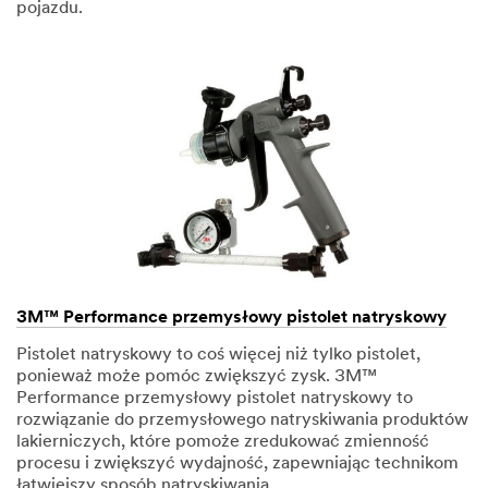
pojazdu.
3M™ Performance przemysłowy pistolet natryskowy
Pistolet natryskowy to coś więcej niż tylko pistolet,
ponieważ może pomóc zwiększyć zysk. 3M™
Performance przemysłowy pistolet natryskowy to
rozwiązanie do przemysłowego natryskiwania produktów
lakierniczych, które pomoże zredukować zmienność
procesu i zwiększyć wydajność, zapewniając technikom
łatwiejszy sposób natryskiwania.