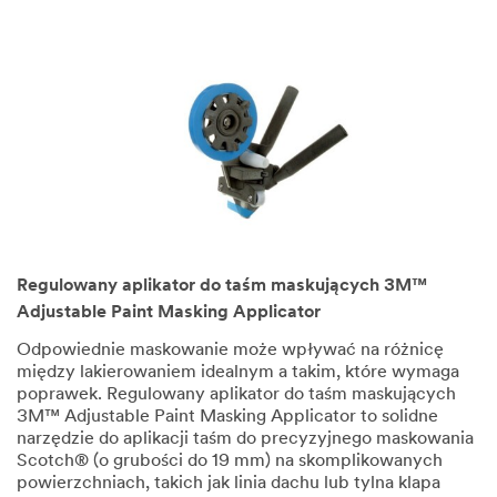
Regulowany aplikator do taśm maskujących 3M™
Adjustable Paint Masking Applicator
Odpowiednie maskowanie może wpływać na różnicę
między lakierowaniem idealnym a takim, które wymaga
poprawek. Regulowany aplikator do taśm maskujących
3M™ Adjustable Paint Masking Applicator to solidne
narzędzie do aplikacji taśm do precyzyjnego maskowania
Scotch® (o grubości do 19 mm) na skomplikowanych
powierzchniach, takich jak linia dachu lub tylna klapa