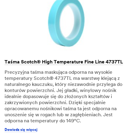
Taśma Scotch® High Temperature Fine Line 4737TL
Precyzyjna taśma maskująca odporna na wysokie
temperatury Scotch® 4737TL ma warstwę klejącą z
naturalnego kauczuku, który niezawodnie przylega do
konturów powierzchni. Jej gładki, winylowy nośnik
idealnie dopasowuje się do złożonych kształtów i
zakrzywionych powierzchni. Dzięki specjalnie
opracowanemu nośnikowi taśma ta jest odporna na
unoszenie się w rogach lub w zagłębieniach. Jest
odporna na temperatury do 149°C.
Dowiedz się więcej