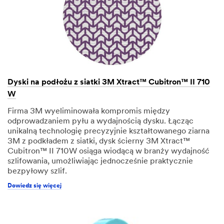
Dyski na podłożu z siatki 3M Xtract™ Cubitron™ II 710
W
Firma 3M wyeliminowała kompromis między
odprowadzaniem pyłu a wydajnością dysku. Łącząc
unikalną technologię precyzyjnie kształtowanego ziarna
3M z podkładem z siatki, dysk ścierny 3M Xtract™
Cubitron™ II 710W osiąga wiodącą w branży wydajność
szlifowania, umożliwiając jednocześnie praktycznie
bezpyłowy szlif.
Dowiedz się więcej