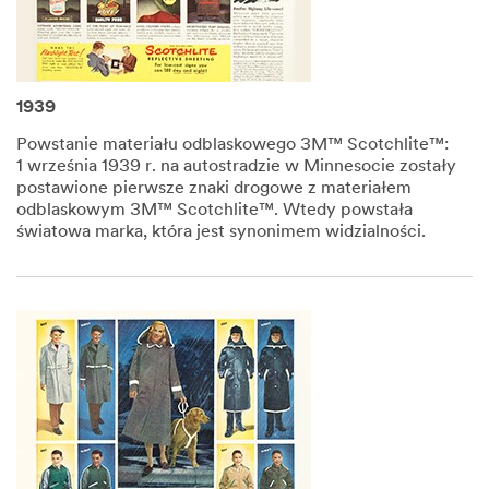
1939
Powstanie materiału odblaskowego 3M™ Scotchlite™:
1 września 1939 r. na autostradzie w Minnesocie zostały
postawione pierwsze znaki drogowe z materiałem
odblaskowym 3M™ Scotchlite™. Wtedy powstała
światowa marka, która jest synonimem widzialności.​