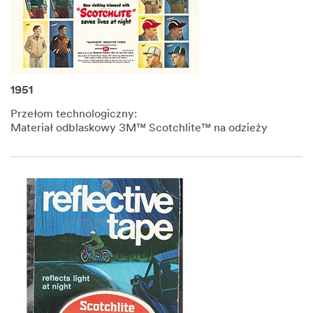
1951
Przełom technologiczny:
Materiał odblaskowy 3M™ Scotchlite™ na odzieży