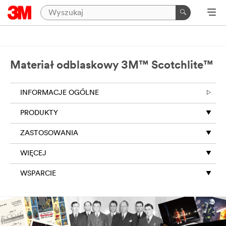
Materiał odblaskowy 3M™ Scotchlite™
INFORMACJE OGÓLNE
PRODUKTY
ZASTOSOWANIA
WIĘCEJ
WSPARCIE