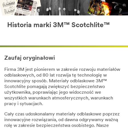
Historia marki 3M™ Scotchlite™
Zaufaj oryginałowi
Firma 3M jest pionierem w zakresie rozwoju materiałów
odblaskowych, od 80 lat rozwija tę technologię w
innowacyjny sposób. Materiały odblaskowe 3M™
Scotchlite pomagają zwiększyć bezpieczeństwo
użytkownika, poprawiając jego widoczność we
wszystkich warunkach atmosferycznych, warunkach
pracy i sytuacjach.​
​Cały czas udoskonalamy materiały odblaskowe poprzez
innowacyjne rozwiązania, od dawna odgrywamy ważną
rolę w zakresie bezpieczeństwa osobistego. Nasze