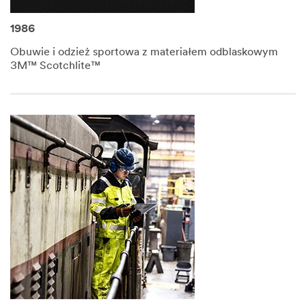
1986
Obuwie i odzież sportowa z materiałem odblaskowym
3M™ Scotchlite™