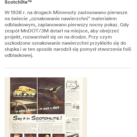
Scotchlite™
W 1938 r. na drogach Minnesoty zastosowano pierwsze
na świecie „oznakowanie nawierzchni” materiałem
odblaskowym, zaplanowano pierwszy nocny pokaz. Gdy
zespół MnDOT/3M dotarł na miejsce, aby obejrzeć
projekt, rozwarstwił się on na drodze. Przy czym
uszkodzone oznakowanie nawierzchni przykleiło się do
słupka i w ten sposób narodził się pomysł stworzenia folii
odblaskowej.