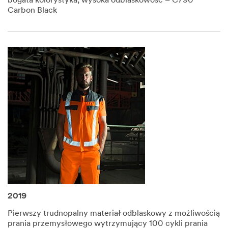
bogata kolorystyka, wysoka odblaskowość – C790
Carbon Black​
2019
Pierwszy trudnopalny materiał odblaskowy z możliwością
prania przemysłowego wytrzymujący 100 cykli prania