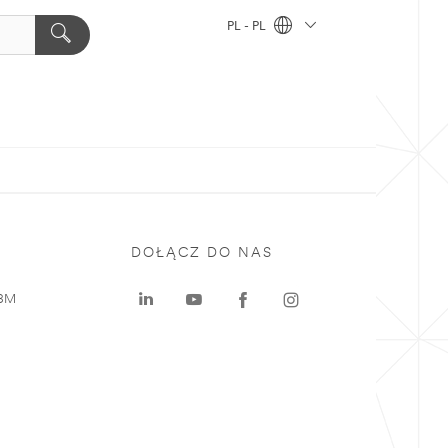
PL - PL
DOŁĄCZ DO NAS
 3M