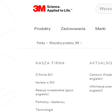
Produkty
Zastosowania
Marki
Polska
Wszystkie produkty 3M
NASZA FIRMA
AKTUALNO
O firmie 3M
Centrum Wiadom
angielski)
Kariera w 3M
Informacje pras
Relacje inwestorskie (język
angielski)
angielski)
Partnerzy i dostawcy
Technologie