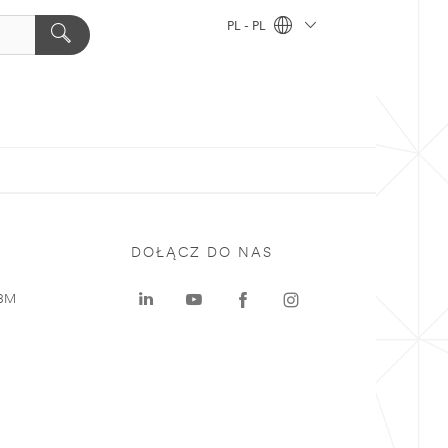
PL - PL
DOŁĄCZ DO NAS
 3M