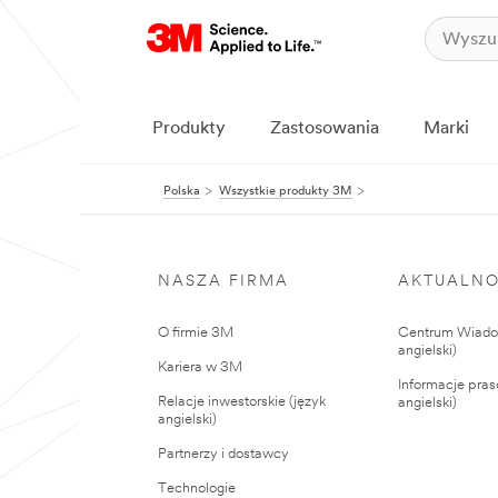
Produkty
Zastosowania
Marki
Polska
Wszystkie produkty 3M
NASZA FIRMA
AKTUALNO
O firmie 3M
Centrum Wiadom
angielski)
Kariera w 3M
Informacje pras
Relacje inwestorskie (język
angielski)
angielski)
Partnerzy i dostawcy
Technologie