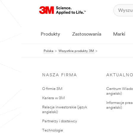
Produkty
Zastosowania
Marki
Polska
Wszystkie produkty 3M
NASZA FIRMA
AKTUALNO
O firmie 3M
Centrum Wiadom
angielski)
Kariera w 3M
Informacje pras
Relacje inwestorskie (język
angielski)
angielski)
Partnerzy i dostawcy
Technologie