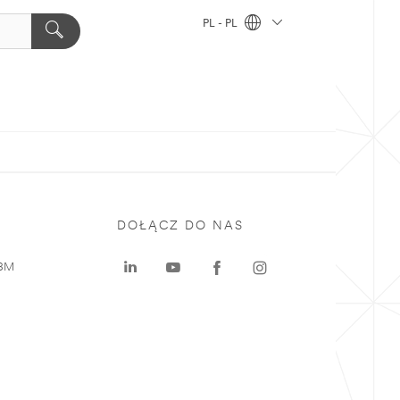
PL - PL
DOŁĄCZ DO NAS
 3M