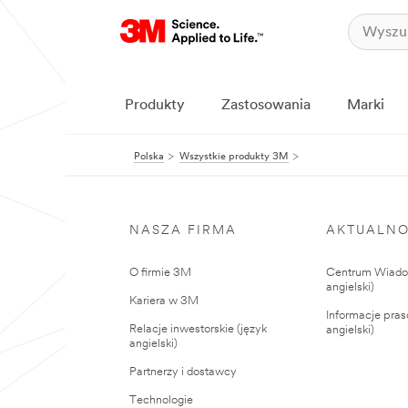
Produkty
Zastosowania
Marki
Polska
Wszystkie produkty 3M
NASZA FIRMA
AKTUALNO
O firmie 3M
Centrum Wiadom
angielski)
Kariera w 3M
Informacje pras
Relacje inwestorskie (język
angielski)
angielski)
Partnerzy i dostawcy
Technologie