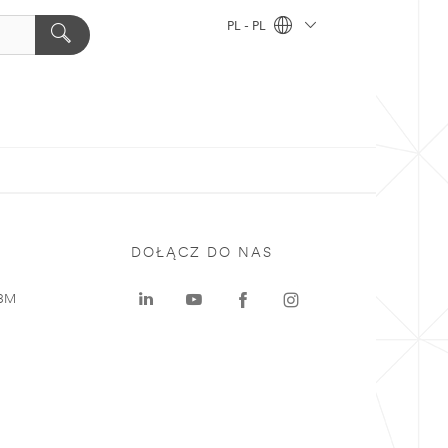
PL - PL
DOŁĄCZ DO NAS
 3M