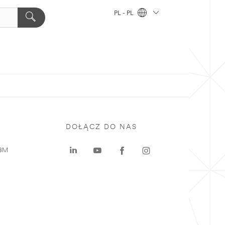
PL - PL
DOŁĄCZ DO NAS
 3M