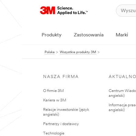
Produkty
Zastosowania
Marki
Polska
Wszystkie produkty 3M
NASZA FIRMA
AKTUALNO
O firmie 3M
Centrum Wiadom
angielski)
Kariera w 3M
Informacje pras
Relacje inwestorskie (język
angielski)
angielski)
Partnerzy i dostawcy
Technologie