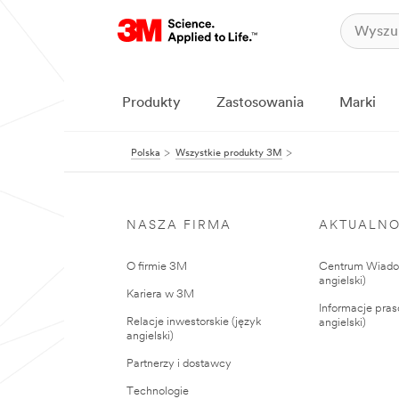
Produkty
Zastosowania
Marki
Polska
Wszystkie produkty 3M
NASZA FIRMA
AKTUALNO
O firmie 3M
Centrum Wiadom
angielski)
Kariera w 3M
Informacje pras
Relacje inwestorskie (język
angielski)
angielski)
Partnerzy i dostawcy
Technologie