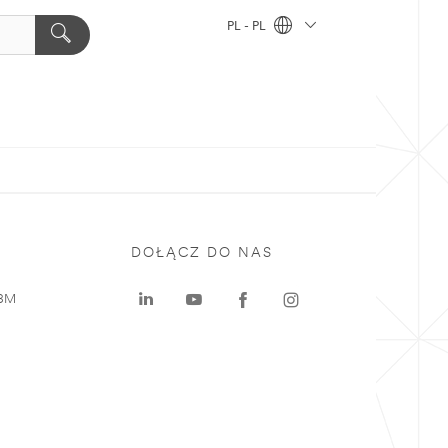
PL - PL
DOŁĄCZ DO NAS
 3M