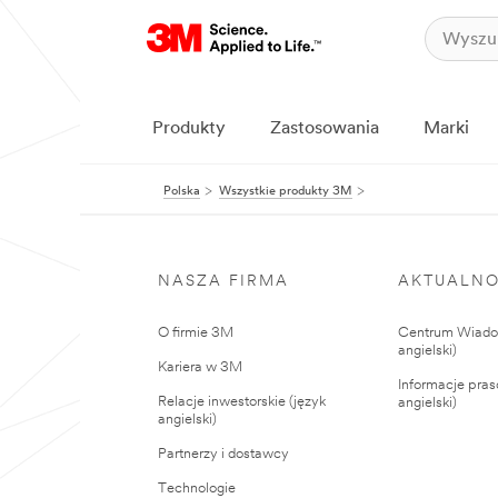
Produkty
Zastosowania
Marki
Polska
Wszystkie produkty 3M
NASZA FIRMA
AKTUALNO
O firmie 3M
Centrum Wiadom
angielski)
Kariera w 3M
Informacje pras
Relacje inwestorskie (język
angielski)
angielski)
Partnerzy i dostawcy
Technologie