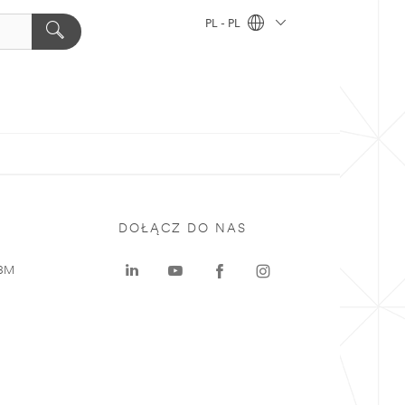
PL - PL
DOŁĄCZ DO NAS
 3M