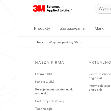
Produkty
Zastosowania
Marki
Polska
Wszystkie produkty 3M
NASZA FIRMA
AKTUALNO
O firmie 3M
Centrum Wiadom
angielski)
Kariera w 3M
Informacje pras
Relacje inwestorskie (język
angielski)
angielski)
Partnerzy i dostawcy
Technologie