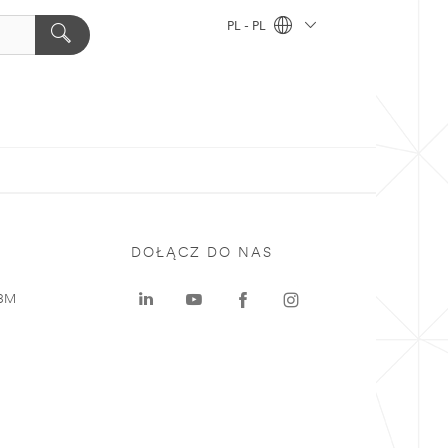
PL - PL
DOŁĄCZ DO NAS
 3M