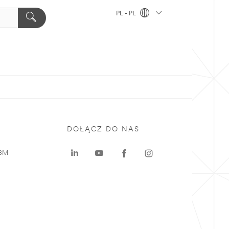
PL - PL
DOŁĄCZ DO NAS
 3M