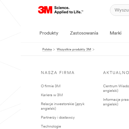
Produkty
Zastosowania
Marki
Polska
Wszystkie produkty 3M
NASZA FIRMA
AKTUALNO
O firmie 3M
Centrum Wiadom
angielski)
Kariera w 3M
Informacje pras
Relacje inwestorskie (język
angielski)
angielski)
Partnerzy i dostawcy
Technologie