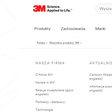
Produkty
Zastosowania
Marki
Polska
Wszystkie produkty 3M
NASZA FIRMA
AKTUALNO
O firmie 3M
Centrum Wiadom
angielski)
Kariera w 3M
Informacje pras
Relacje inwestorskie (język
angielski)
angielski)
Partnerzy i dostawcy
Technologie