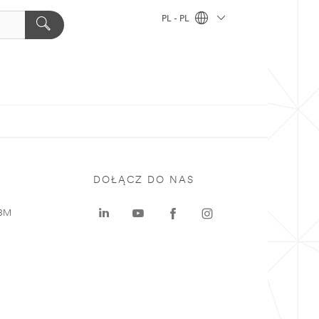
PL - PL
DOŁĄCZ DO NAS
 3M