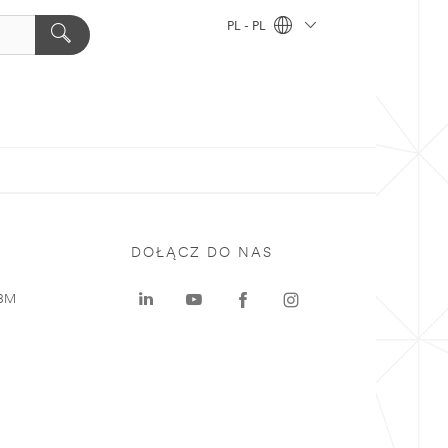
PL - PL
DOŁĄCZ DO NAS
 3M