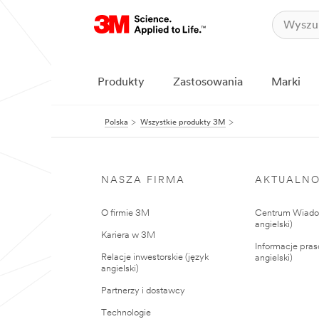
Produkty
Zastosowania
Marki
Polska
Wszystkie produkty 3M
NASZA FIRMA
AKTUALNO
O firmie 3M
Centrum Wiadom
angielski)
Kariera w 3M
Informacje pras
Relacje inwestorskie (język
angielski)
angielski)
Partnerzy i dostawcy
Technologie