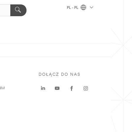
PL - PL
DOŁĄCZ DO NAS
 3M