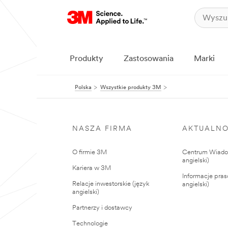
Produkty
Zastosowania
Marki
Polska
Wszystkie produkty 3M
NASZA FIRMA
AKTUALNO
O firmie 3M
Centrum Wiadom
angielski)
Kariera w 3M
Informacje pras
Relacje inwestorskie (język
angielski)
angielski)
Partnerzy i dostawcy
Technologie