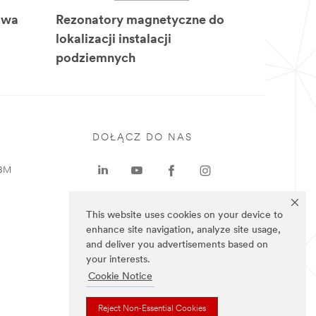
iwa
Rezonatory magnetyczne do
lokalizacji instalacji
podziemnych
DOŁĄCZ DO NAS
 3M
This website uses cookies on your device to
enhance site navigation, analyze site usage,
and deliver you advertisements based on
your interests.
Cookie Notice
Reject Non-Essential Cookies