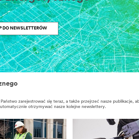
ĘP DO NEWSLETTERÓW
cznego
aństwo zarejestrować się teraz, a także przejrzeć nasze publikacje, ab
 automatycznie otrzymywać nasze kolejne newslettery.