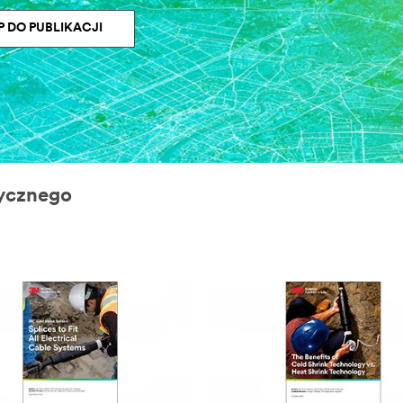
P DO PUBLIKACJI
tycznego