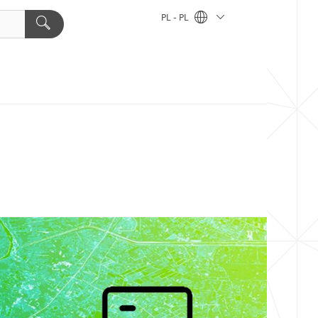
PL - PL