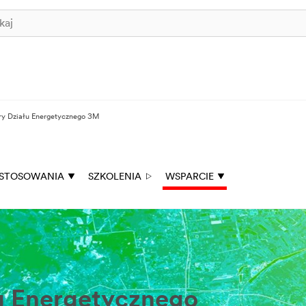
ry Działu Energetycznego 3M
STOSOWANIA
SZKOLENIA
WSPARCIE
u Energetycznego