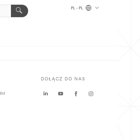
PL - PL
DOŁĄCZ DO NAS
 3M