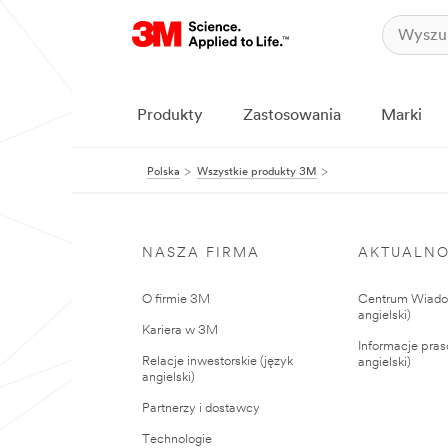
Produkty
Zastosowania
Marki
Polska
Wszystkie produkty 3M
NASZA FIRMA
AKTUALNO
O firmie 3M
Centrum Wiadom
angielski)
Kariera w 3M
Informacje pras
Relacje inwestorskie (język
angielski)
angielski)
Partnerzy i dostawcy
Technologie