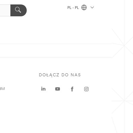
PL - PL
DOŁĄCZ DO NAS
 3M