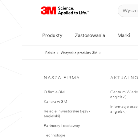
Produkty
Zastosowania
Marki
Polska
Wszystkie produkty 3M
NASZA FIRMA
AKTUALNO
O firmie 3M
Centrum Wiadom
angielski)
Kariera w 3M
Informacje pras
Relacje inwestorskie (język
angielski)
angielski)
Partnerzy i dostawcy
Technologie