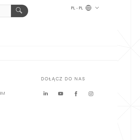
PL - PL
DOŁĄCZ DO NAS
 3M