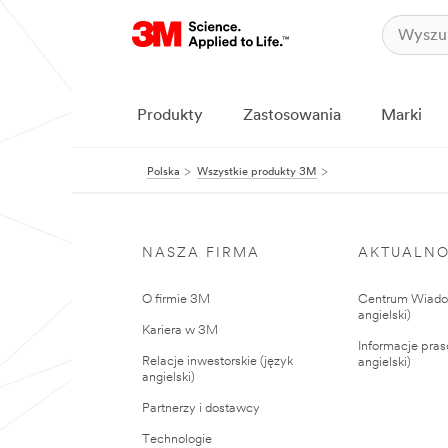
Produkty
Zastosowania
Marki
Polska
Wszystkie produkty 3M
NASZA FIRMA
AKTUALNO
O firmie 3M
Centrum Wiadom
angielski)
Kariera w 3M
Informacje pras
Relacje inwestorskie (język
angielski)
angielski)
Partnerzy i dostawcy
Technologie