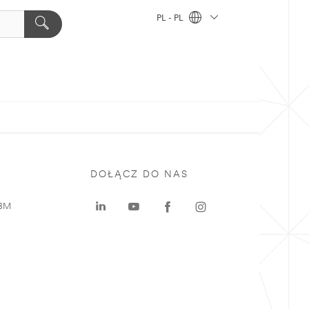
PL - PL
DOŁĄCZ DO NAS
 3M