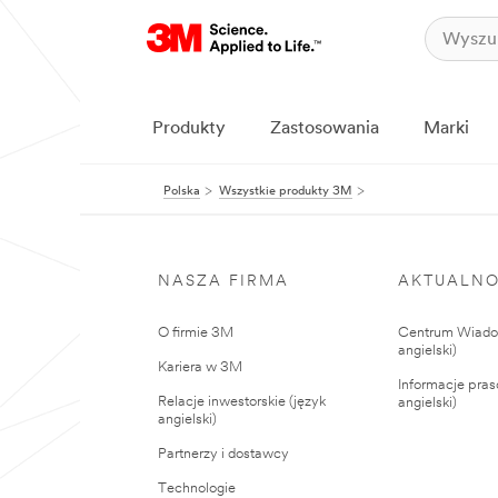
Produkty
Zastosowania
Marki
Polska
Wszystkie produkty 3M
NASZA FIRMA
AKTUALNO
O firmie 3M
Centrum Wiadom
angielski)
Kariera w 3M
Informacje pras
Relacje inwestorskie (język
angielski)
angielski)
Partnerzy i dostawcy
Technologie