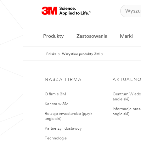
Produkty
Zastosowania
Marki
Polska
Wszystkie produkty 3M
NASZA FIRMA
AKTUALNO
O firmie 3M
Centrum Wiadom
angielski)
Kariera w 3M
Informacje pras
Relacje inwestorskie (język
angielski)
angielski)
Partnerzy i dostawcy
Technologie