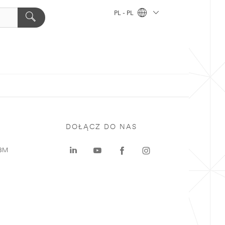
PL - PL
DOŁĄCZ DO NAS
 3M