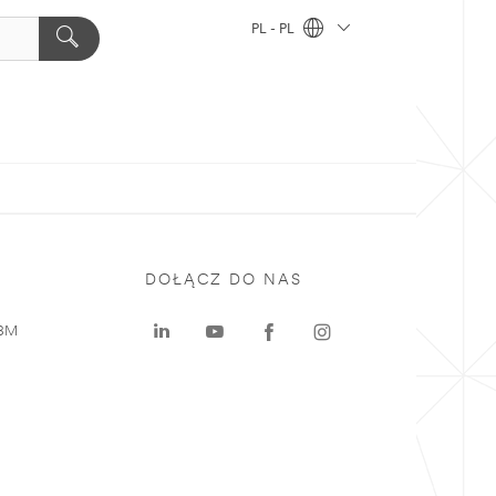
PL - PL
DOŁĄCZ DO NAS
 3M