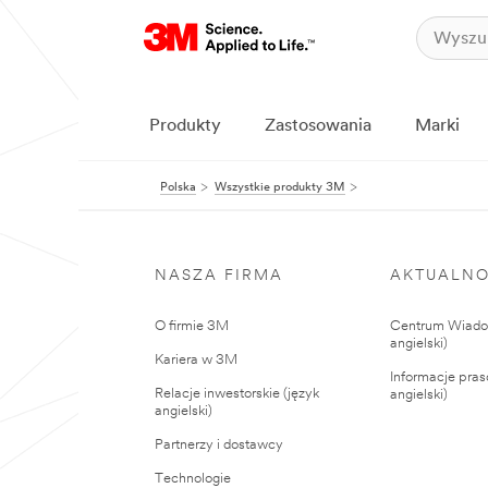
Produkty
Zastosowania
Marki
Polska
Wszystkie produkty 3M
NASZA FIRMA
AKTUALNO
O firmie 3M
Centrum Wiadom
angielski)
Kariera w 3M
Informacje pras
Relacje inwestorskie (język
angielski)
angielski)
Partnerzy i dostawcy
Technologie