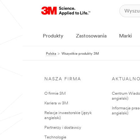
Produkty
Zastosowania
Marki
Polska
Wszystkie produkty 3M
NASZA FIRMA
AKTUALNO
O firmie 3M
Centrum Wiadom
angielski)
Kariera w 3M
Informacje pras
Relacje inwestorskie (język
angielski)
angielski)
Partnerzy i dostawcy
Technologie