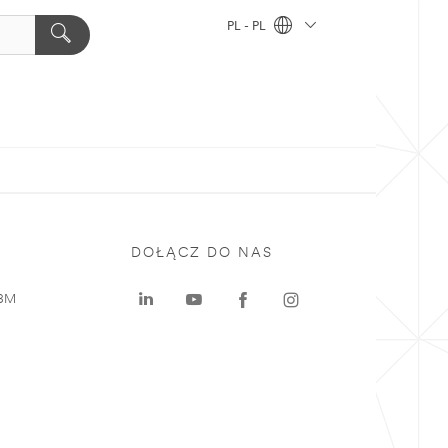
PL - PL
DOŁĄCZ DO NAS
 3M