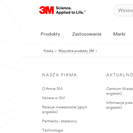
Produkty
Zastosowania
Marki
Polska
Wszystkie produkty 3M
NASZA FIRMA
AKTUALNO
O firmie 3M
Centrum Wiadom
angielski)
Kariera w 3M
Informacje pras
Relacje inwestorskie (język
angielski)
angielski)
Partnerzy i dostawcy
Technologie