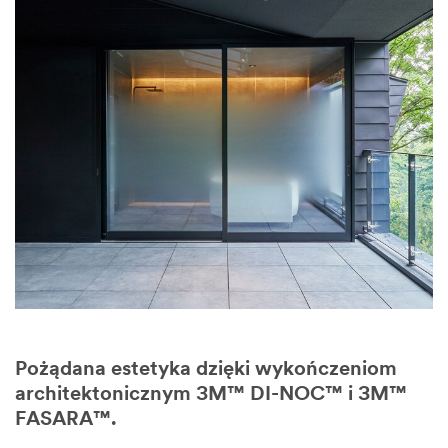
Pożądana estetyka dzięki wykończeniom
architektonicznym 3M™ DI-NOC™ i 3M™
FASARA™.