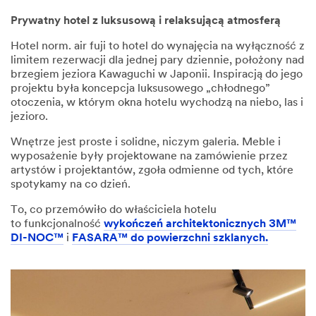
Prywatny hotel z luksusową i relaksującą atmosferą
Hotel norm. air fuji to hotel do wynajęcia na wyłączność z
limitem rezerwacji dla jednej pary dziennie, położony nad
brzegiem jeziora Kawaguchi w Japonii. Inspiracją do jego
projektu była koncepcja luksusowego „chłodnego”
otoczenia, w którym okna hotelu wychodzą na niebo, las i
jezioro.
Wnętrze jest proste i solidne, niczym galeria. Meble i
wyposażenie były projektowane na zamówienie przez
artystów i projektantów, zgoła odmienne od tych, które
spotykamy na co dzień.
To, co przemówiło do właściciela hotelu
to funkcjonalność
wykończeń architektonicznych 3M™
DI-NOC™
i
FASARA™ do powierzchni szklanych.