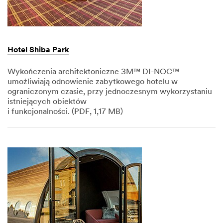
Hotel Shiba Park
Wykończenia architektoniczne 3M™ DI-NOC™
umożliwiają odnowienie zabytkowego hotelu w
ograniczonym czasie, przy jednoczesnym wykorzystaniu
istniejących obiektów
i funkcjonalności. (PDF, 1,17 MB)
Dec
1,
1901