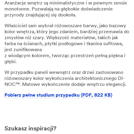
Aranżacje wnętrz są minimalistyczne i w pewnym sensie
monotonne. Pozwalają na głębokie doświadczenie
przyrody znajdującej się dookoła.
Właściciel sam wybrał różowoszare barwy, jako bazowy
kolor wnętrza, który jego zdaniem, bardziej przemawia do
zmysłów niż szary. Większość materiałów, takich jak
farba na ścianach, płytki podłogowe i tkanina sufitowa,
jest zunifikowana
z wiodącym kolorem, tworząc przestrzeń pełną piękna i
głębi.
W przypadku paneli wewnątrz oraz drzwi zastosowano
różowoszary kolor wykończenia architektonicznego DI-
NOC™. Matowe wykończenie dodaje wnętrzu elegancji.
Pobierz pełne studium przypadku (PDF, 822 KB)
Szukasz inspiracji?