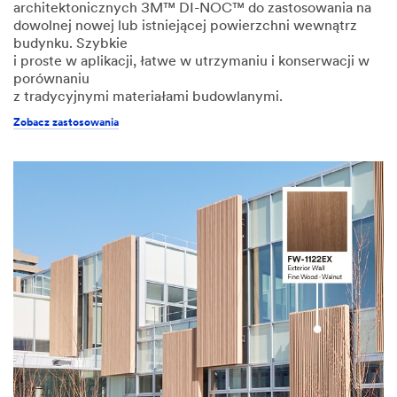
architektonicznych 3M™ DI-NOC™ do zastosowania na
dowolnej nowej lub istniejącej powierzchni wewnątrz
budynku. Szybkie
i proste w aplikacji, łatwe w utrzymaniu i konserwacji w
porównaniu
z tradycyjnymi materiałami budowlanymi.
Zobacz zastosowania