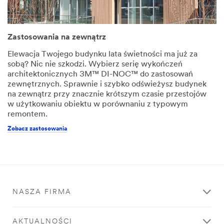
Zastosowania na zewnątrz
Elewacja Twojego budynku lata świetności ma już za
sobą? Nic nie szkodzi. Wybierz serię wykończeń
architektonicznych 3M™ DI-NOC™ do zastosowań
zewnętrznych. Sprawnie i szybko odświeżysz budynek
na zewnątrz przy znacznie krótszym czasie przestojów
w użytkowaniu obiektu w porównaniu z typowym
remontem.
Zobacz zastosowania
NASZA FIRMA
AKTUALNOŚCI