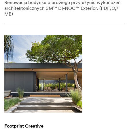
Renowacja budynku biurowego przy użyciu wykończeń
architektonicznych 3M™ DI-NOC™ Exterior. (PDF, 3,7
MB)
Dec
1,
1901
Footprint Creative