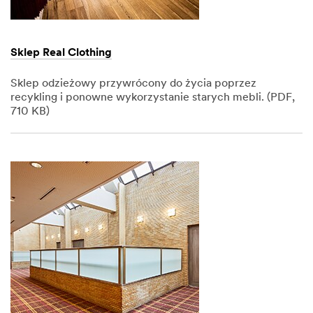
Sklep Real Clothing
Sklep odzieżowy przywrócony do życia poprzez
recykling i ponowne wykorzystanie starych mebli. (PDF,
710 KB)
Dec
1,
1901