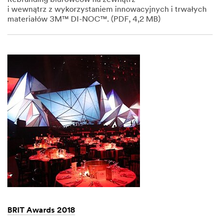
i wewnątrz z wykorzystaniem innowacyjnych i trwałych
materiałów 3M™ DI-NOC™. (PDF, 4,2 MB)
Dec
1,
1901
BRIT Awards 2018