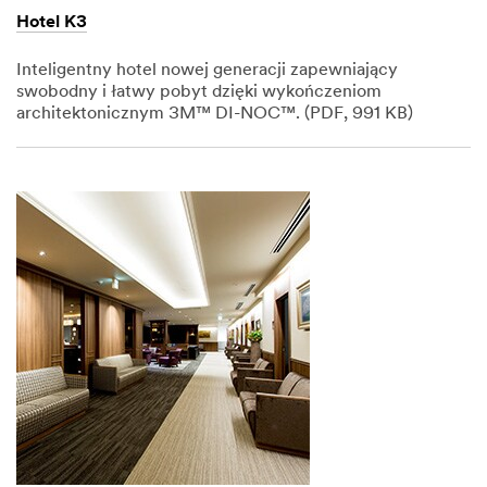
Hotel K3
Inteligentny hotel nowej generacji zapewniający
swobodny i łatwy pobyt dzięki wykończeniom
architektonicznym 3M™ DI-NOC™. (PDF, 991 KB)
Dec
1,
1901