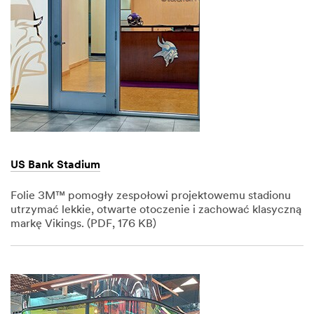
US Bank Stadium
Folie 3M™ pomogły zespołowi projektowemu stadionu
utrzymać lekkie, otwarte otoczenie i zachować klasyczną
markę Vikings. (PDF, 176 KB)
Dec
1,
1901