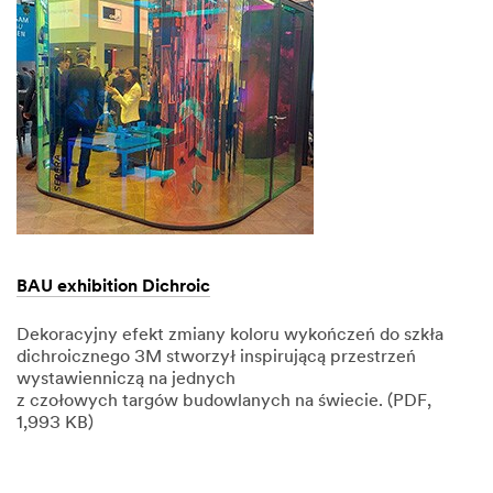
BAU exhibition Dichroic
Dekoracyjny efekt zmiany koloru wykończeń do szkła
dichroicznego 3M stworzył inspirującą przestrzeń
wystawienniczą na jednych
z czołowych targów budowlanych na świecie. (PDF,
1,993 KB)
Dec
1,
1901