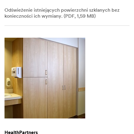
Odświeżenie istniejących powierzchni szklanych bez
konieczności ich wymiany. (PDF, 1,59 MB)
Dec
1,
1901
HealthPartners