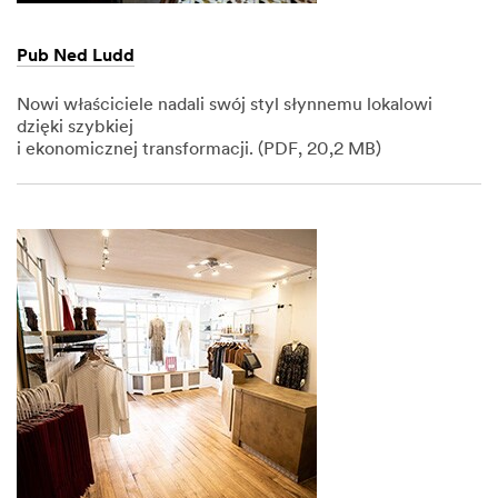
Pub Ned Ludd
Nowi właściciele nadali swój styl słynnemu lokalowi
dzięki szybkiej
i ekonomicznej transformacji. (PDF, 20,2 MB)
Dec
1,
1901