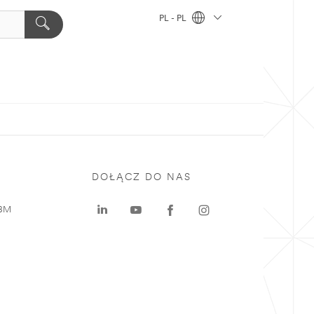
PL - PL
DOŁĄCZ DO NAS
 3M