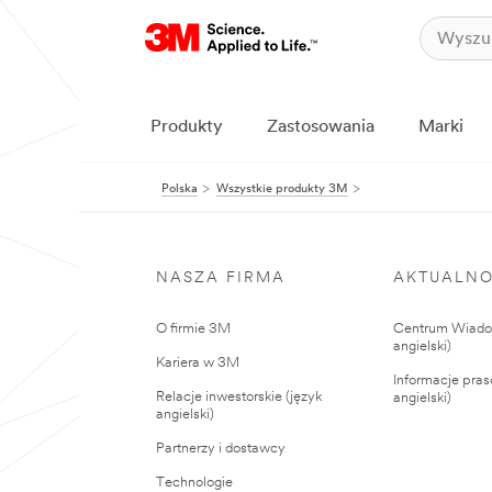
Produkty
Zastosowania
Marki
Polska
Wszystkie produkty 3M
NASZA FIRMA
AKTUALNO
O firmie 3M
Centrum Wiadom
angielski)
Kariera w 3M
Informacje pras
Relacje inwestorskie (język
angielski)
angielski)
Partnerzy i dostawcy
Technologie