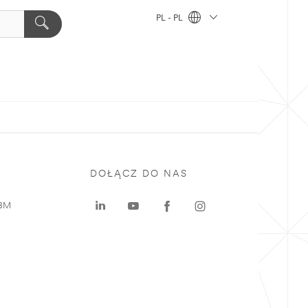
PL - PL
DOŁĄCZ DO NAS
 3M