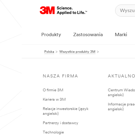
Produkty
Zastosowania
Marki
Polska
Wszystkie produkty 3M
NASZA FIRMA
AKTUALNO
O firmie 3M
Centrum Wiadom
angielski)
Kariera w 3M
Informacje pras
Relacje inwestorskie (język
angielski)
angielski)
Partnerzy i dostawcy
Technologie