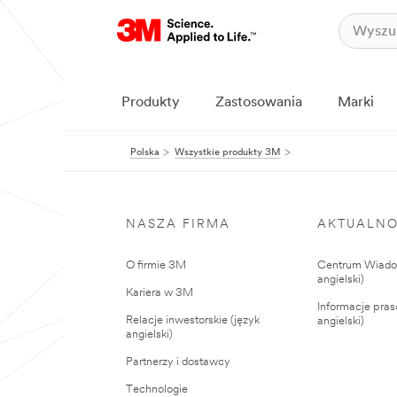
Produkty
Zastosowania
Marki
Polska
Wszystkie produkty 3M
NASZA FIRMA
AKTUALNO
O firmie 3M
Centrum Wiadom
angielski)
Kariera w 3M
Informacje pras
Relacje inwestorskie (język
angielski)
angielski)
Partnerzy i dostawcy
Technologie