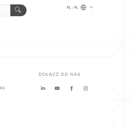
PL - PL
DOŁĄCZ DO NAS
 3M