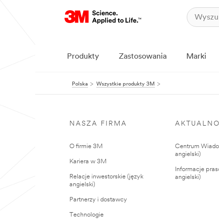
Produkty
Zastosowania
Marki
Polska
Wszystkie produkty 3M
NASZA FIRMA
AKTUALNO
O firmie 3M
Centrum Wiadom
angielski)
Kariera w 3M
Informacje pras
Relacje inwestorskie (język
angielski)
angielski)
Partnerzy i dostawcy
Technologie