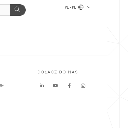
PL - PL
DOŁĄCZ DO NAS
 3M