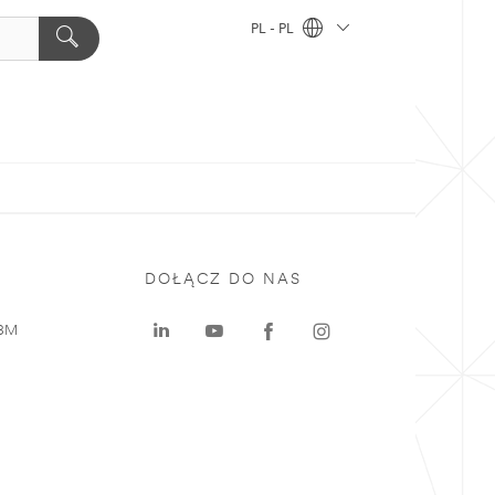
PL - PL
DOŁĄCZ DO NAS
 3M