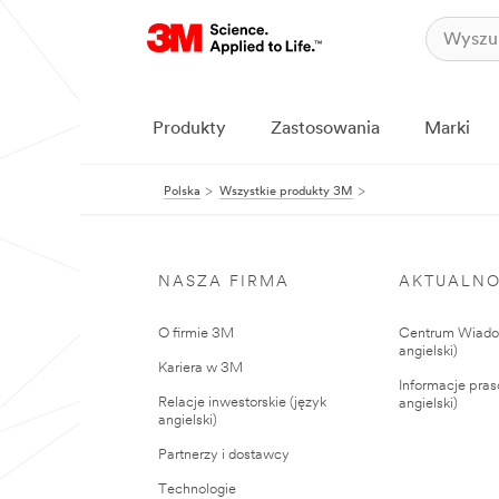
Produkty
Zastosowania
Marki
Polska
Wszystkie produkty 3M
NASZA FIRMA
AKTUALNO
O firmie 3M
Centrum Wiadom
angielski)
Kariera w 3M
Informacje pras
Relacje inwestorskie (język
angielski)
angielski)
Partnerzy i dostawcy
Technologie