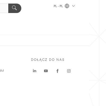
PL - PL
DOŁĄCZ DO NAS
 3M