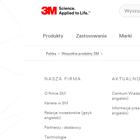
Produkty
Zastosowania
Marki
Polska
Wszystkie produkty 3M
NASZA FIRMA
AKTUALNO
O firmie 3M
Centrum Wiadom
angielski)
Kariera w 3M
Informacje pras
Relacje inwestorskie (język
angielski)
angielski)
Partnerzy i dostawcy
Technologie