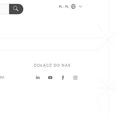
PL - PL
DOŁĄCZ DO NAS
 3M