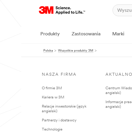
Produkty
Zastosowania
Marki
Polska
Wszystkie produkty 3M
NASZA FIRMA
AKTUALNO
O firmie 3M
Centrum Wiadom
angielski)
Kariera w 3M
Informacje pras
Relacje inwestorskie (język
angielski)
angielski)
Partnerzy i dostawcy
Technologie