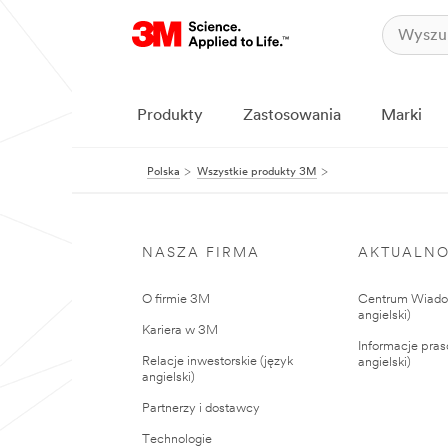
Produkty
Zastosowania
Marki
Polska
Wszystkie produkty 3M
NASZA FIRMA
AKTUALNO
O firmie 3M
Centrum Wiadom
angielski)
Kariera w 3M
Informacje pras
Relacje inwestorskie (język
angielski)
angielski)
Partnerzy i dostawcy
Technologie