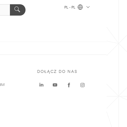
PL - PL
DOŁĄCZ DO NAS
 3M