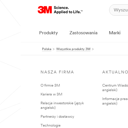
Produkty
Zastosowania
Marki
Polska
Wszystkie produkty 3M
NASZA FIRMA
AKTUALNO
O firmie 3M
Centrum Wiadom
angielski)
Kariera w 3M
Informacje pras
Relacje inwestorskie (język
angielski)
angielski)
Partnerzy i dostawcy
Technologie