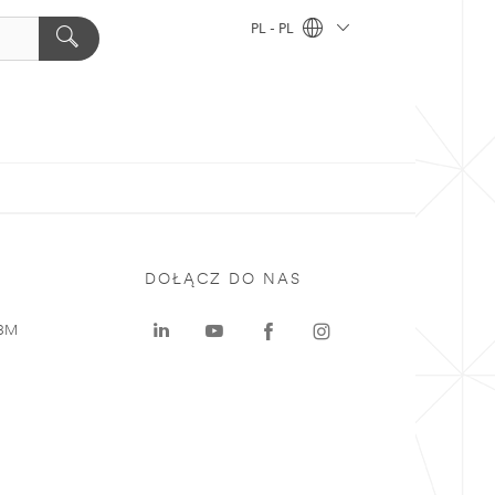
PL - PL
DOŁĄCZ DO NAS
 3M