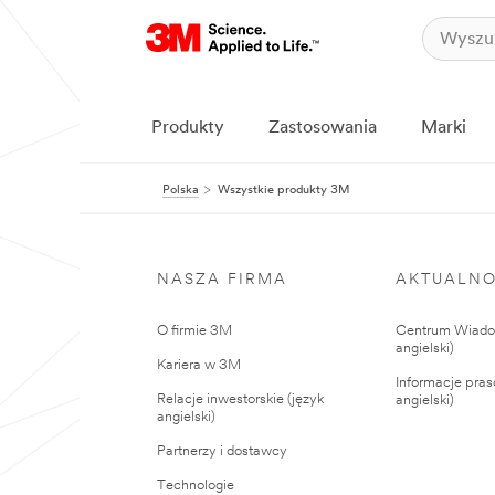
Produkty
Zastosowania
Marki
Polska
Wszystkie produkty 3M
NASZA FIRMA
AKTUALNO
O firmie 3M
Centrum Wiadom
angielski)
Kariera w 3M
Informacje pras
Relacje inwestorskie (język
angielski)
angielski)
Partnerzy i dostawcy
Technologie