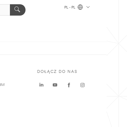
PL - PL
DOŁĄCZ DO NAS
 3M