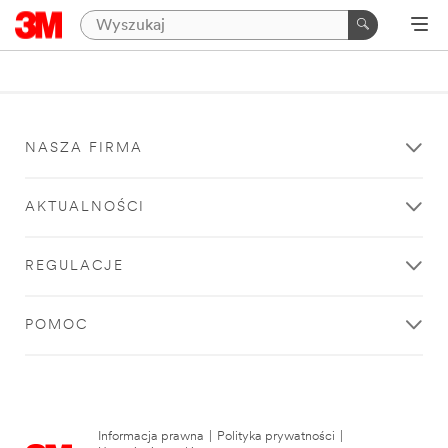
NASZA FIRMA
AKTUALNOŚCI
REGULACJE
POMOC
Informacja prawna
|
Polityka prywatności
|