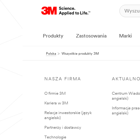
Produkty
Zastosowania
Marki
Polska
Wszystkie produkty 3M
NASZA FIRMA
AKTUALNO
O firmie 3M
Centrum Wiadom
angielski)
Kariera w 3M
Informacje pras
Relacje inwestorskie (język
angielski)
angielski)
Partnerzy i dostawcy
Technologie