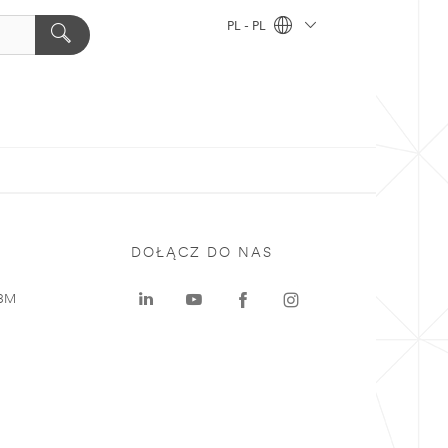
PL - PL
DOŁĄCZ DO NAS
 3M