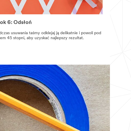
ok 6: Odsłoń
czas usuwania taśmy odklejaj ją delikatnie i powoli pod
tem 45 stopni, aby uzyskać najlepszy rezultat.