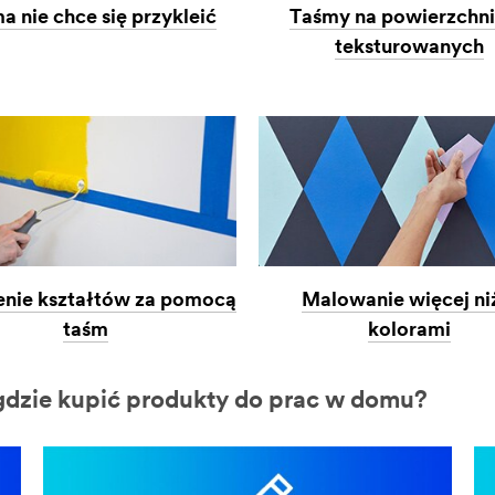
a nie chce się przykleić
Taśmy na powierzchn
teksturowanych
nie kształtów za pomocą
Malowanie więcej ni
taśm
kolorami
 gdzie kupić produkty do prac w domu?