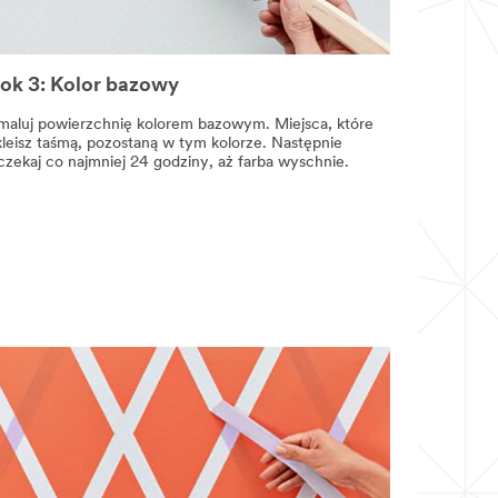
ok 3: Kolor bazowy
maluj powierzchnię kolorem bazowym. Miejsca, które
kleisz taśmą, pozostaną w tym kolorze. Następnie
czekaj co najmniej 24 godziny, aż farba wyschnie.