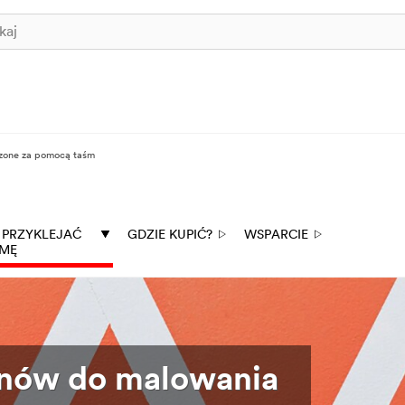
zone za pomocą taśm
 PRZYKLEJAĆ
GDZIE KUPIĆ?
WSPARCIE
MĘ
onów do malowania