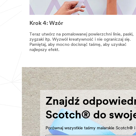
Krok 4: Wzór
Teraz utwórz na pomalowanej powierzchni linie, paski,
zygzaki itp. Wyzwól kreatywność i nie ograniczaj się.
Pamiętaj, aby mocno docisnąć taśmę, aby uzyskać
najlepszy efekt.
Znajdź odpowiedn
Scotch® do swoje
Porównaj wszystkie taśmy malarskie Scotch® i 