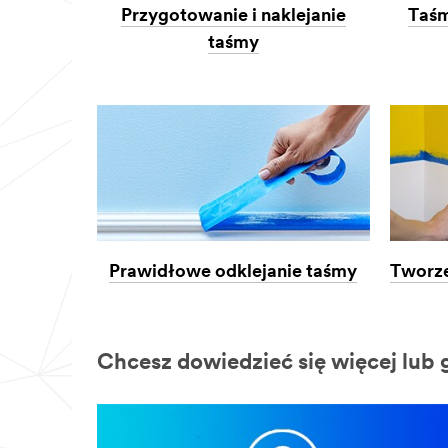
Przygotowanie i naklejanie
Taśm
taśmy
Prawidłowe odklejanie taśmy
Tworze
Chcesz dowiedzieć się więcej lub