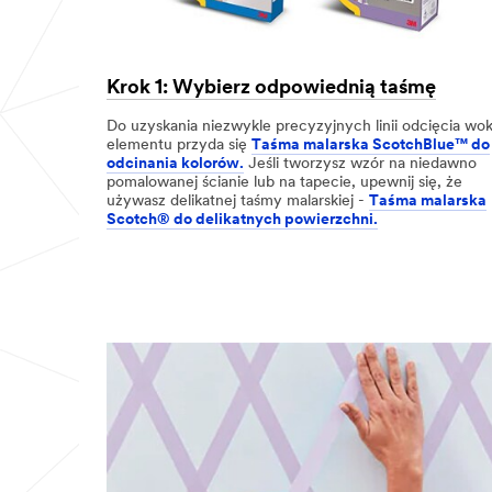
Krok 1: Wybierz odpowiednią taśmę
Do uzyskania niezwykle precyzyjnych linii odcięcia wo
elementu przyda się
Taśma malarska ScotchBlue™ do
odcinania kolorów.
Jeśli tworzysz wzór na niedawno
pomalowanej ścianie lub na tapecie, upewnij się, że
używasz delikatnej taśmy malarskiej -
Taśma malarska
Scotch® do delikatnych powierzchni.