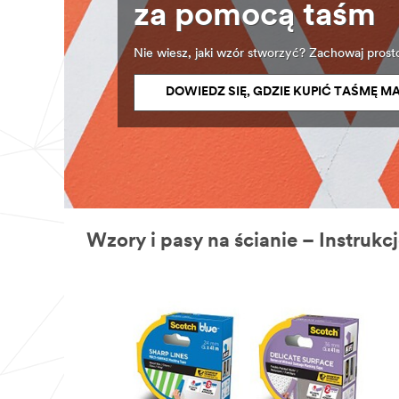
za pomocą taśm
Nie wiesz, jaki wzór stworzyć? Zachowaj prosto
DOWIEDZ SIĘ, GDZIE KUPIĆ TAŚMĘ 
Wzory i pasy na ścianie – Instrukc