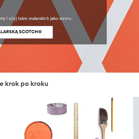
tę i użyj taśm malarskich jako wzoru.
MALARSKĄ SCOTCH®
je krok po kroku