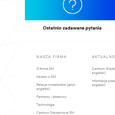
Ostatnio zadawane pytania
NASZA FIRMA
AKTUALNO
O firmie 3M
Centrum Wiadom
angielski)
Kariera w 3M
Informacje pras
Relacje inwestorskie (język
angielski)
angielski)
Partnerzy i dostawcy
Technologie
Centrum Szkoleniowe 3M