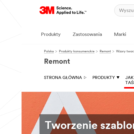
Produkty
Zastosowania
Marki
Polska
Produkty konsumenckie
Remont
Wzory twor
Remont
STRONA GŁÓWNA
PRODUKTY
JAK
TAŚ
Tworzenie szabl