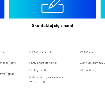
Skontaktuj się z nami
ŚCI
REGULACJE
POMOC
ości (język
Karty charakterystyki
Centrum pomocy
Szukaj SVHC
Mapa strony
owe (język
Instrukcja używania wyrobu
medycznego