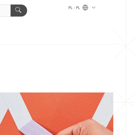
PL - PL