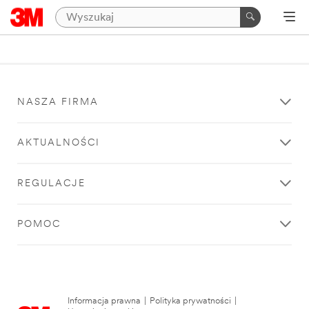
NASZA FIRMA
AKTUALNOŚCI
REGULACJE
POMOC
Informacja prawna
|
Polityka prywatności
|