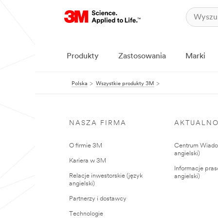
Produkty
Zastosowania
Marki
Polska
Wszystkie produkty 3M
NASZA FIRMA
AKTUALNO
O firmie 3M
Centrum Wiadom
angielski)
Kariera w 3M
Informacje pras
Relacje inwestorskie (język
angielski)
angielski)
Partnerzy i dostawcy
Technologie