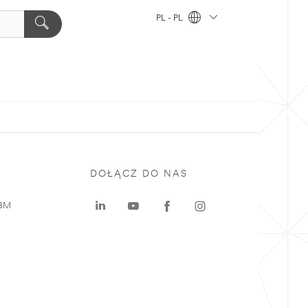
PL - PL
DOŁĄCZ DO NAS
 3M